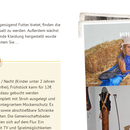
 genügend Futter bietet, finden die
satt zu werden. Außerdem wächst
ende Kleidung hergestellt wurde
men Sie....
 / Nacht (Kinder unter 2 Jahren
Schafstall
frei), Frühstück kann für 12€
t dazu gebucht werden
mplett mit Stroh ausgelegt und
integriertem Mückenschutz. Es
 sowie abschließbare Schränke
ten. Die Gemeinschaftsbäder
en sich auf dem Flur. Ein
it TV und Spielmöglichkeiten