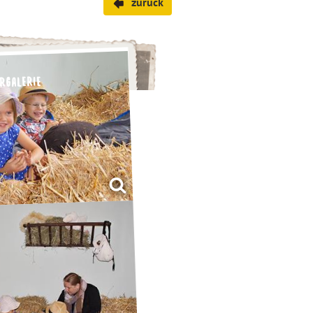
zurück