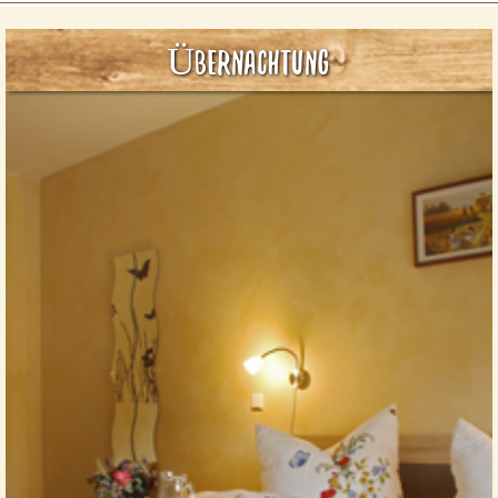
wir komfortable Ferienwohnungen, Doppel- und
Einzelzimmer an.
Übernachtung