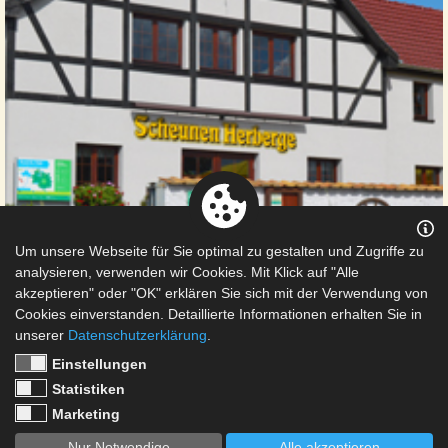
Um unsere Webseite für Sie optimal zu gestalten und Zugriffe zu
analysieren, verwenden wir Cookies. Mit Klick auf "Alle
akzeptieren" oder "OK" erklären Sie sich mit der Verwendung von
Cookies einverstanden. Detaillierte Informationen erhalten Sie in
unserer
Datenschutzerklärung
.
Einstellungen
Statistiken
Gästebuch
Buchungsanfrage
Anfahrt
Marketing
DATENSCHUTZ
|
IMPRESSUM
|
KONTAKT
|
AGB
Nur Notwendige
Alle akzeptieren