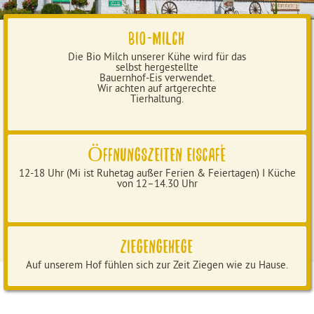
Bio-Milch
Die Bio Milch unserer Kühe wird für das
selbst hergestellte
Bauernhof-Eis verwendet.
Wir achten auf artgerechte
Tierhaltung.
Öffnungszeiten Eiscafé
12-18 Uhr (Mi ist Ruhetag außer Ferien & Feiertagen) I Küche
von 12–14.30 Uhr
Ziegengehege
Auf unserem Hof fühlen sich zur Zeit Ziegen wie zu Hause.
Neben unseren rustikalen Schlafställen bieten