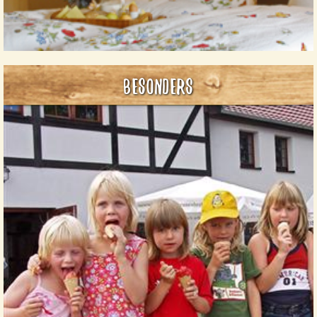
Schleckermäulchen kommen hier auf ihre Kosten mit
leckerem Eis.
Besonders