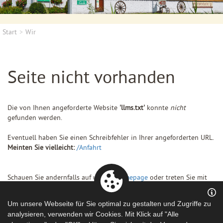
Start
Wir
Seite nicht vorhanden
Die von Ihnen angeforderte Website
'llms.txt'
konnte
nicht
gefunden werden.
Eventuell haben Sie einen Schreibfehler in Ihrer angeforderten URL.
Meinten Sie vielleicht:
/Anfahrt
Schauen Sie andernfalls auf unsere
Homepage
oder treten Sie mit
uns in Kontakt.
Um unsere Webseite für Sie optimal zu gestalten und Zugriffe zu
analysieren, verwenden wir Cookies. Mit Klick auf "Alle